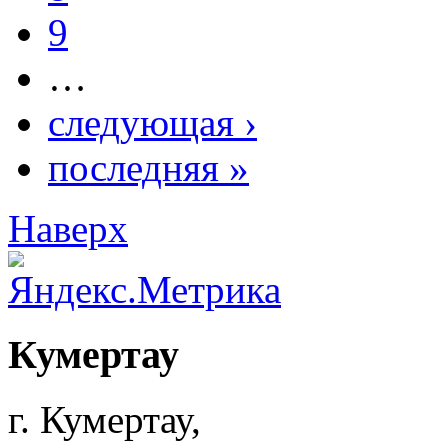
9
…
следующая ›
последняя »
Наверх
Кумертау
г. Кумертау,