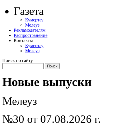
Перейти к основному содержанию
Газета
Кумертау
Мелеуз
Рекламодателям
Распространение
Контакты
Кумертау
Мелеуз
Поиск по сайту
Поиск
Форма поиска
Новые выпуски
Мелеуз
№30 от 07.08.2026 г.