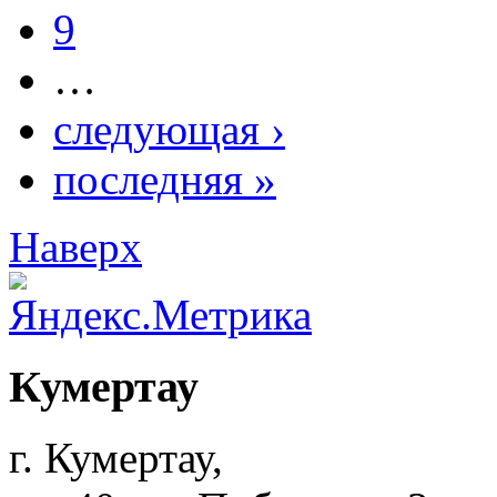
9
…
следующая ›
последняя »
Наверх
Кумертау
г. Кумертау,